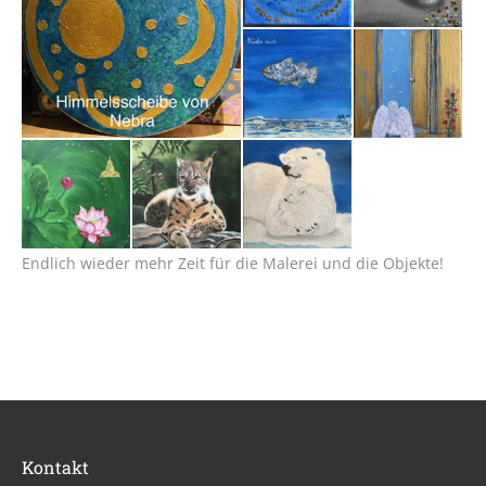
Über mich
Kontakt
Datenschutz
Impressum
Endlich wieder mehr Zeit für die Malerei und die Objekte!
Kontakt