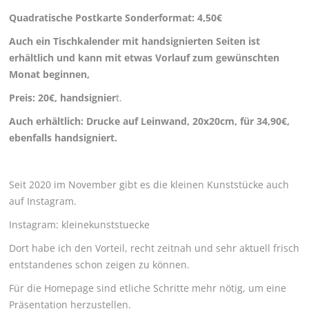
Quadratische Postkarte Sonderformat: 4,50€
Über mich
Auch ein Tischkalender mit handsignierten Seiten ist
erhältlich und kann mit etwas Vorlauf zum gewünschten
Kontakt
Monat beginnen,
Datenschutz
Preis: 20€, handsignier
t.
Impressum
Auch erhältlich: Drucke auf Leinwand, 20x20cm, für 34,90€,
ebenfalls handsigniert.
Seit 2020 im November gibt es die kleinen Kunststücke auch
auf Instagram.
Instagram: kleinekunststuecke
Dort habe ich den Vorteil, recht zeitnah und sehr aktuell frisch
entstandenes schon zeigen zu können.
Für die Homepage sind etliche Schritte mehr nötig, um eine
Präsentation herzustellen.