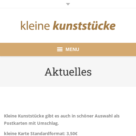
MENU
Startseite
Aktuelles
Galerie
Aktuelles
Preise
Kleine Kunststücke gibt es auch in schöner Auswahl als
Pranaanwendungen
Postkarten mit Umschlag.
kleine Karte Standardformat: 3,50€
Mediation